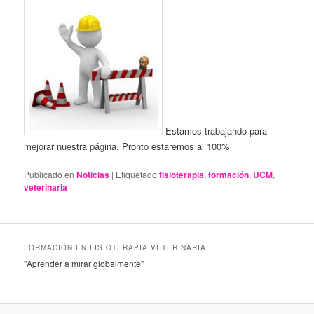
Estamos trabajando para
mejorar nuestra página. Pronto estaremos al 100%
Publicado en
Noticias
|
Etiquetado
fisioterapia
,
formación
,
UCM
,
veterinaria
FORMACIÓN EN FISIOTERAPIA VETERINARIA
"Aprender a mirar globalmente"