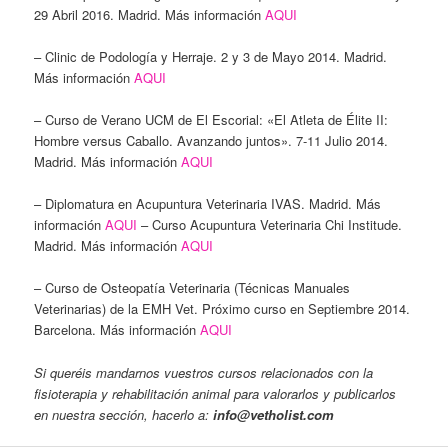
29 Abril 2016. Madrid. Más información
AQUI
– Clinic de Podología y Herraje. 2 y 3 de Mayo 2014. Madrid.
Más información
AQUI
– Curso de Verano UCM de El Escorial: «El Atleta de Élite II:
Hombre versus Caballo. Avanzando juntos». 7-11 Julio 2014.
Madrid. Más información
AQUI
– Diplomatura en Acupuntura Veterinaria IVAS. Madrid. Más
información
AQUI
– Curso Acupuntura Veterinaria Chi Institude.
Madrid. Más información
AQUI
– Curso de Osteopatía Veterinaria (Técnicas Manuales
Veterinarias) de la EMH Vet. Próximo curso en Septiembre 2014.
Barcelona. Más información
AQUI
Si queréis mandarnos vuestros cursos relacionados con la
fisioterapia y rehabilitación animal para valorarlos y publicarlos
en nuestra sección, hacerlo a:
info@vetholist.com