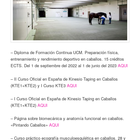
– Diploma de Formación Continua UCM. Preparación física,
entrenamiento y rendimiento deportivo en caballos. 15 créditos
ECTS. Del 1 de septiembre del 2022 al 1 de junio del 2023
AQUI
– II Curso Oficial en España de Kinesio Taping en Caballos
(KTE1+KTE2) y I Curso KTE3
AQUI
– I Curso Oficial en España de Kinesio Taping en Caballos
(KTE1+KTE2)
AQUI
– Página sobre biomecánica y anatomía funcional en caballos.
«Pintando Caballos»
AQUI
– Curso práctico ecografía musculoesqulética en caballos. 28 y