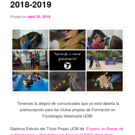
2018-2019
Posted on
abril 20, 2018
Tenemos la alegría de comunicados que ya está abierta la
preinscripción para los títulos propios de Formación en
Fisioterapia Veterinaria UCM:
Séptima Edición del Título Propio UCM de
“Experto en Bases de
la Fisioterapia y Rehabilitación Animal” CURSO 2018-2019.