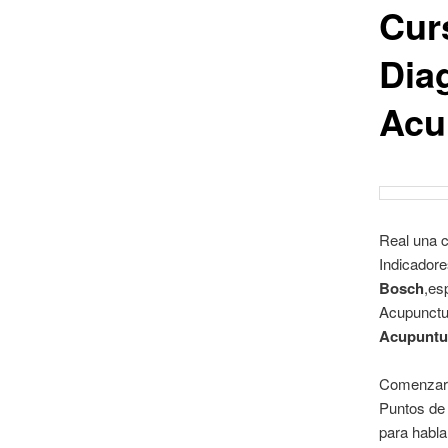
Cur
Dia
Acu
Real una c
Indicadore
Bosch
,es
Acupunctu
Acupuntu
Comenzare
Puntos de
para habla