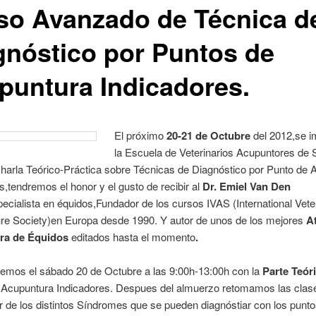
so Avanzado de Técnica d
gnóstico por Puntos de
puntura Indicadores.
El próximo
20-21 de Octubre
del 2012,se i
la Escuela de Veterinarios Acupuntores de 
harla Teórico-Práctica sobre Técnicas de Diagnóstico por Punto de 
s,tendremos el honor y el gusto de recibir al
Dr. Emiel Van Den
pecialista en équidos,Fundador de los cursos IVAS (International Vete
re Society)en Europa desde 1990. Y autor de unos de los mejores
A
ra de Équidos
editados hasta el momento
.
mos el sábado 20 de Octubre a las 9:00h-13:00h con la
Parte Teór
 Acupuntura Indicadores. Despues del almuerzo retomamos las clase
r de los distintos Síndromes que se pueden diagnóstiar con los punto