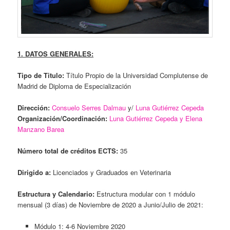
1. DATOS GENERALES:
Tipo de Titulo:
Título Propio de la Universidad Complutense de
Madrid de Diploma de Especialización
Dirección:
Consuelo Serres Dalmau
y/
Luna Gutiérrez Cepeda
Organización/Coordinación:
Luna Gutiérrez Cepeda y Elena
Manzano Barea
Número total de créditos ECTS:
35
Dirigido a:
Licenciados y Graduados en Veterinaria
Estructura y Calendario:
Estructura modular con 1 módulo
mensual (3 días) de Noviembre de 2020 a Junio/Julio de 2021:
Módulo 1: 4-6 Noviembre 2020